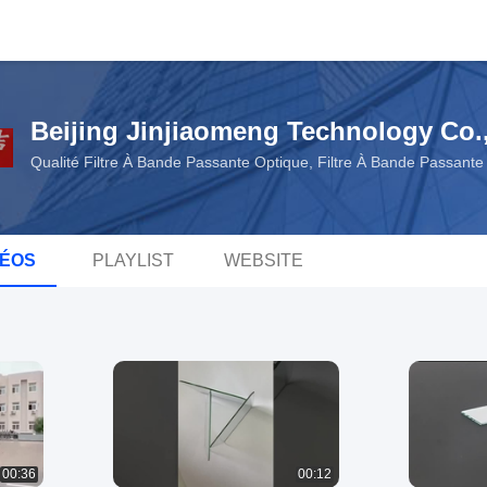
Beijing Jinjiaomeng Technology Co.,
Qualité Filtre À Bande Passante Optique, Filtre À Bande Passan
DÉOS
PLAYLIST
WEBSITE
00:36
00:12