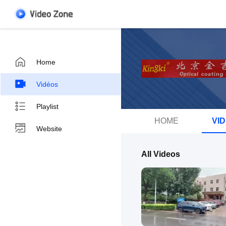
Home
Vidéos
Playlist
HOME
VI
Website
All Videos