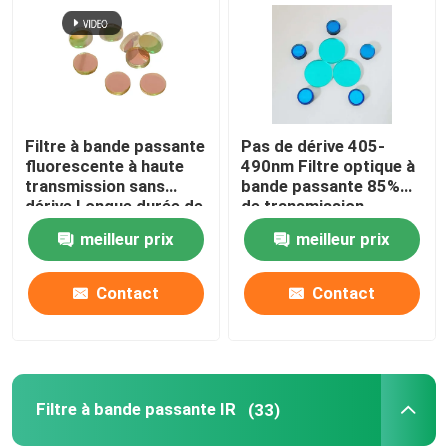
Filtre à bande passante
Pas de dérive 405-
fluorescente à haute
490nm Filtre optique à
transmission sans
bande passante 85%
dérive Longue durée de
de transmission
vie 685 nm
meilleur prix
meilleur prix
Contact
Contact
Filtre à bande passante IR
(33)