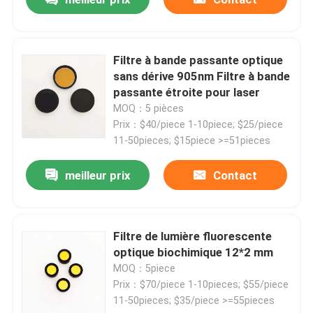
Filtre à bande passante optique
sans dérive 905nm Filtre à bande
passante étroite pour laser
MOQ：5 pièces
Prix：$40/piece 1-10piece; $25/piece
11-50pieces; $15piece >=51pieces
meilleur prix
Contact
Filtre de lumière fluorescente
optique biochimique 12*2 mm
MOQ：5piece
Prix：$70/piece 1-10pieces; $55/piece
11-50pieces; $35/piece >=55pieces