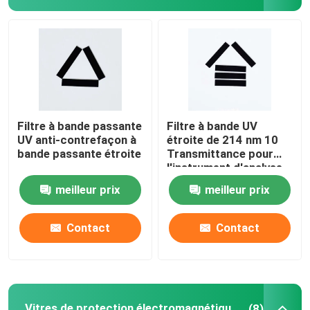
Filtre à bande passante
Filtre à bande UV
UV anti-contrefaçon à
étroite de 214 nm 10
bande passante étroite
Transmittance pour
l'instrument d'analyse
meilleur prix
meilleur prix
Contact
Contact
Vitres de protection électromagnétique ITO
(8)