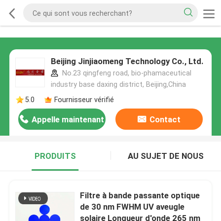
Beijing Jinjiaomeng Technology Co., Ltd.
No.23 qingfeng road, bio-phamaceutical
industry base daxing district, Beijing,China
5.0
Fournisseur vérifié
Appelle maintenant
Contact
PRODUITS
AU SUJET DE NOUS
Filtre à bande passante optique
de 30 nm FWHM UV aveugle
solaire Longueur d'onde 265 nm