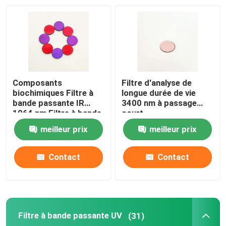
Composants
Filtre d'analyse de
biochimiques Filtre à
longue durée de vie
bande passante IR
3400 nm à passage
1064 nm Filtre à bande
court
étroite
meilleur prix
meilleur prix
Contact
Contact
Filtre à bande passante UV
(31)