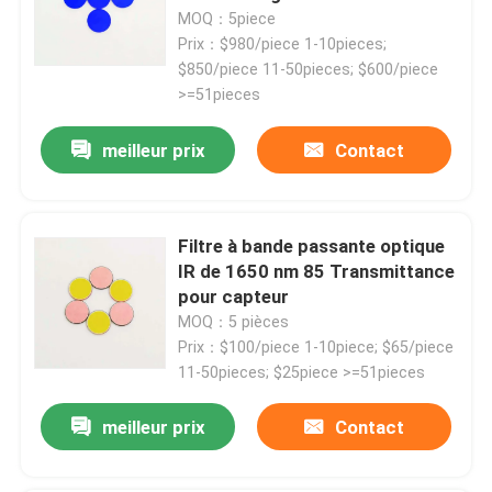
MOQ：5piece
Prix：$980/piece 1-10pieces;
$850/piece 11-50pieces; $600/piece
>=51pieces
meilleur prix
Contact
Filtre à bande passante optique
IR de 1650 nm 85 Transmittance
pour capteur
MOQ：5 pièces
Prix：$100/piece 1-10piece; $65/piece
11-50pieces; $25piece >=51pieces
meilleur prix
Contact