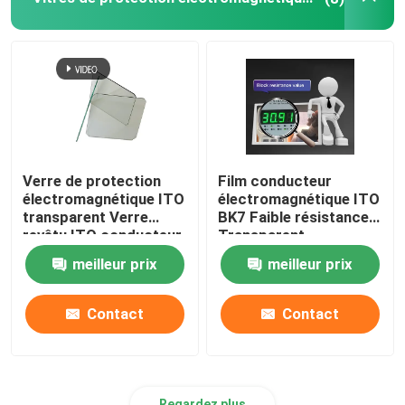
Verre de protection
Film conducteur
électromagnétique ITO
électromagnétique ITO
transparent Verre
BK7 Faible résistance
revêtu ITO conducteur
Transparent
meilleur prix
meilleur prix
Contact
Contact
Regardez plus