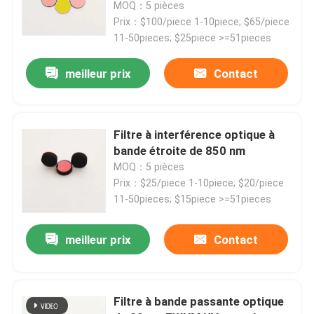
MOQ：5 pièces
Prix：$100/piece 1-10piece; $65/piece
11-50pieces; $25piece >=51pieces
meilleur prix
Contact
Filtre à interférence optique à
bande étroite de 850 nm
MOQ：5 pièces
Prix：$25/piece 1-10piece; $20/piece
11-50pieces; $15piece >=51pieces
Aperçu
meilleur prix
Contact
Produits
Filtre à bande passante optique
Vidéos