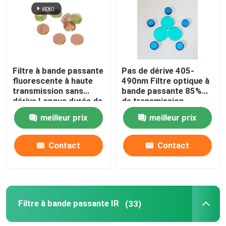
Filtre à bande passante
Pas de dérive 405-
fluorescente à haute
490nm Filtre optique à
transmission sans
bande passante 85%
dérive Longue durée de
de transmission
vie 685 nm
meilleur prix
meilleur prix
Contact
Contact
Filtre à bande passante IR
(33)