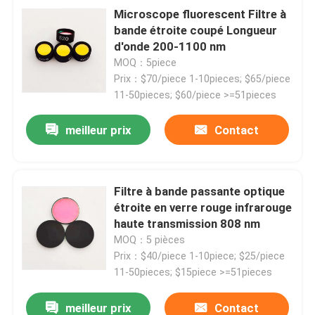
Microscope fluorescent Filtre à
bande étroite coupé Longueur
d'onde 200-1100 nm
MOQ：5piece
Prix：$70/piece 1-10pieces; $65/piece
11-50pieces; $60/piece >=51pieces
meilleur prix
Contact
Filtre à bande passante optique
étroite en verre rouge infrarouge
haute transmission 808 nm
MOQ：5 pièces
Prix：$40/piece 1-10piece; $25/piece
11-50pieces; $15piece >=51pieces
meilleur prix
Contact