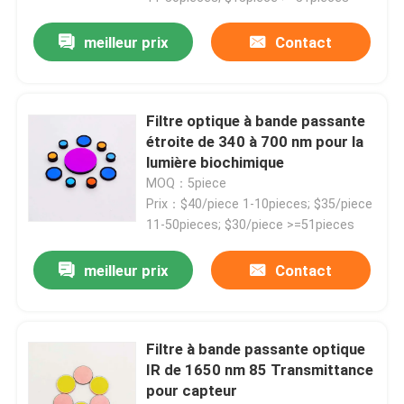
meilleur prix
Contact
Filtre optique à bande passante
étroite de 340 à 700 nm pour la
lumière biochimique
MOQ：5piece
Prix：$40/piece 1-10pieces; $35/piece
11-50pieces; $30/piece >=51pieces
meilleur prix
Contact
Filtre à bande passante optique
IR de 1650 nm 85 Transmittance
pour capteur