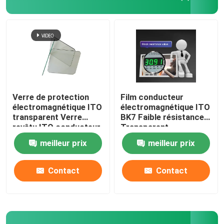
Verre de protection
Film conducteur
électromagnétique ITO
électromagnétique ITO
transparent Verre
BK7 Faible résistance
revêtu ITO conducteur
Transparent
meilleur prix
meilleur prix
Contact
Contact