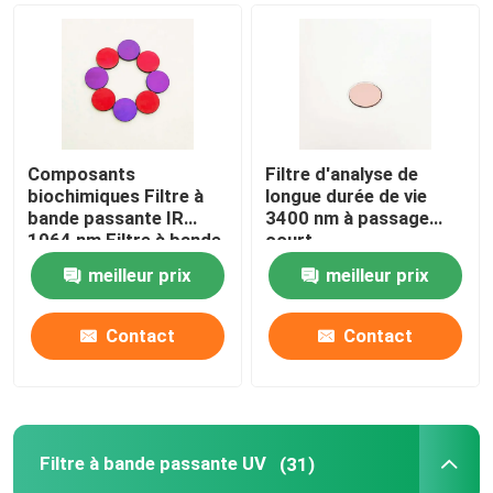
Composants
Filtre d'analyse de
biochimiques Filtre à
longue durée de vie
bande passante IR
3400 nm à passage
1064 nm Filtre à bande
court
étroite
meilleur prix
meilleur prix
Contact
Contact
Filtre à bande passante UV
(31)