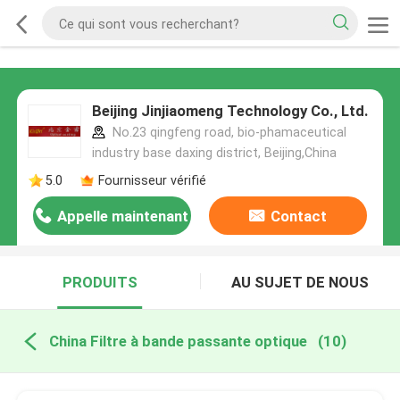
Beijing Jinjiaomeng Technology Co., Ltd.
No.23 qingfeng road, bio-phamaceutical
industry base daxing district, Beijing,China
5.0
Fournisseur vérifié
Appelle maintenant
Contact
PRODUITS
AU SUJET DE NOUS
China Filtre à bande passante optique
(10)