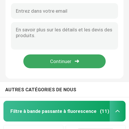
Filtre anti-réflexion
Film à haute réflectivité
Splitter de faisceau optique
Des lunettes anti reflets
AUTRES CATÉGORIES DE NOUS
Filtre à bande passante à fluorescence
(11)