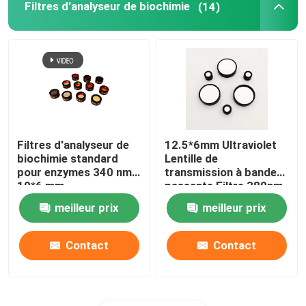
Filtres d'analyseur de biochimie
(14)
Filtres d'analyseur de
12.5*6mm Ultraviolet
biochimie standard
Lentille de
pour enzymes 340 nm
transmission à bande
10*6 mm
passante Filtre 380nm
meilleur prix
meilleur prix
Contact
Contact