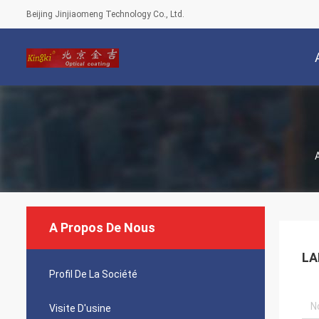
Beijing Jinjiaomeng Technology Co., Ltd.
A Propos De Nous
LA
Profil De La Société
Visite D'usine