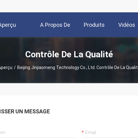
Aperçu
A Propos De
Produits
Vidéos
Nous
Contrôle De La Qualité
Aperçu
/
Beijing Jinjiaomeng Technology Co., Ltd. Contrôle De La Quali
ISSER UN MESSAGE