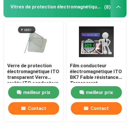
Vitres de protection électromagnétique ITO
(8)
Verre de protection
Film conducteur
électromagnétique ITO
électromagnétique ITO
transparent Verre
BK7 Faible résistance
revêtu ITO conducteur
Transparent
meilleur prix
meilleur prix
Contact
Contact