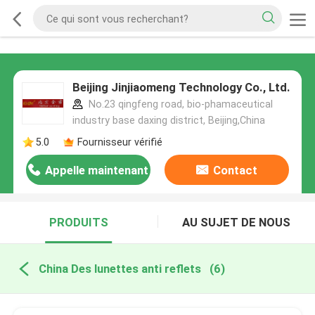
Beijing Jinjiaomeng Technology Co., Ltd.
No.23 qingfeng road, bio-phamaceutical
industry base daxing district, Beijing,China
5.0
Fournisseur vérifié
Appelle maintenant
Contact
PRODUITS
AU SUJET DE NOUS
China Des lunettes anti reflets
(6)