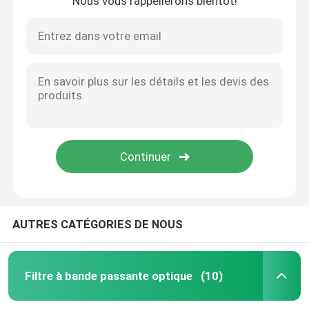
Nous vous rappellerons bientôt!
A propos de nous
Visite d'usine
Contrôle de la qualité
Contact
Demande de soumission
AUTRES CATÉGORIES DE NOUS
Filtre à bande passante optique
Filtre à bande passante optique
(10)
Filtre à bande passante à fluorescence