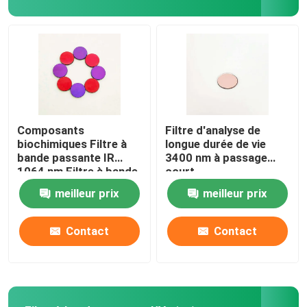
Composants
Filtre d'analyse de
biochimiques Filtre à
longue durée de vie
bande passante IR
3400 nm à passage
1064 nm Filtre à bande
court
étroite
meilleur prix
meilleur prix
Contact
Contact