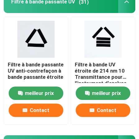
Filtre à bande passante UV
(31)
Filtre à bande passante
Filtre à bande UV
UV anti-contrefaçon à
étroite de 214 nm 10
bande passante étroite
Transmittance pour
l'instrument d'analyse
meilleur prix
meilleur prix
Contact
Contact