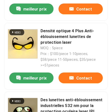
meilleur prix
Contact
Densité optique 4 Plus Anti-
éblouissement lunettes de
protection laser
MOQ：5piece
Prix：$100/piece 1-10pieces;
$58/piece 11-50pieces; $35/piece
>=51pieces
meilleur prix
Contact
Des lunettes anti-éblouissement
industrielles 532 nm pour la
protection oculaire laser IPL