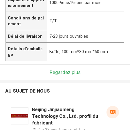
1000Piece/Pieces par mois
isionnement
Conditions de pai
T/T
ement
Délai de livraison
7-28 jours ouvrables
Détails d'emballa
Boîte, 100 mm*80 mm*60 mm
ge
Regardez plus
AU SUJET DE NOUS
Beijing Jinjiaomeng
Technology Co., Ltd. profil du
fabricant
No.23 qingfeng road, bio-