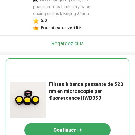
phamaceutical industry base
daxing district, Beijing ,China
5.0
Fournisseur vérifié
Regardez plus
Filtres à bande passante de 520
nm en microscopie par
fluorescence HWB850
Continuer